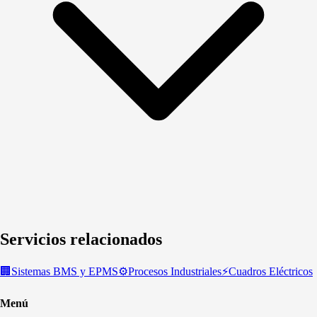
Servicios relacionados
🏢
Sistemas BMS y EPMS
⚙️
Procesos Industriales
⚡
Cuadros Eléctricos
Menú