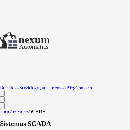
Beneficios
Servicios
¿Qué Hacemos?
Blog
Contacto
Inicio
/
Servicios
/
SCADA
Sistemas SCADA