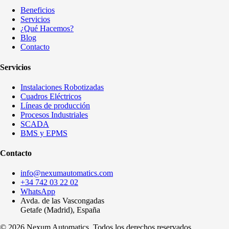
Beneficios
Servicios
¿Qué Hacemos?
Blog
Contacto
Servicios
Instalaciones Robotizadas
Cuadros Eléctricos
Líneas de producción
Procesos Industriales
SCADA
BMS y EPMS
Contacto
info@nexumautomatics.com
+34 742 03 22 02
WhatsApp
Avda. de las Vascongadas
Getafe (Madrid), España
© 2026 Nexum Automatics. Todos los derechos reservados.